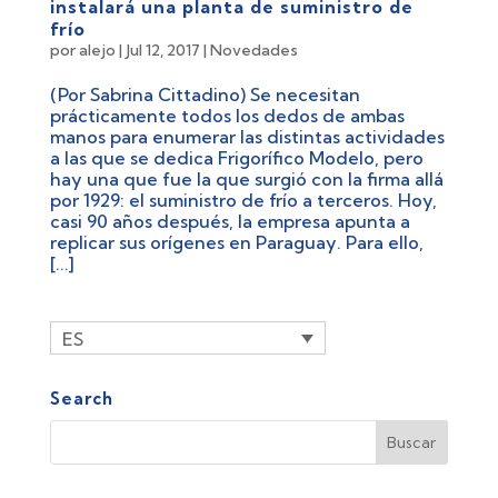
instalará una planta de suministro de
frío
por
alejo
|
Jul 12, 2017
|
Novedades
(Por Sabrina Cittadino) Se necesitan
prácticamente todos los dedos de ambas
manos para enumerar las distintas actividades
a las que se dedica Frigorífico Modelo, pero
hay una que fue la que surgió con la firma allá
por 1929: el suministro de frío a terceros. Hoy,
casi 90 años después, la empresa apunta a
replicar sus orígenes en Paraguay. Para ello,
[...]
ES
Search