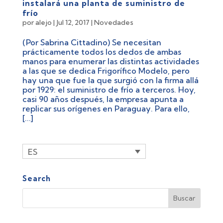
instalará una planta de suministro de
frío
por
alejo
|
Jul 12, 2017
|
Novedades
(Por Sabrina Cittadino) Se necesitan
prácticamente todos los dedos de ambas
manos para enumerar las distintas actividades
a las que se dedica Frigorífico Modelo, pero
hay una que fue la que surgió con la firma allá
por 1929: el suministro de frío a terceros. Hoy,
casi 90 años después, la empresa apunta a
replicar sus orígenes en Paraguay. Para ello,
[...]
ES
Search