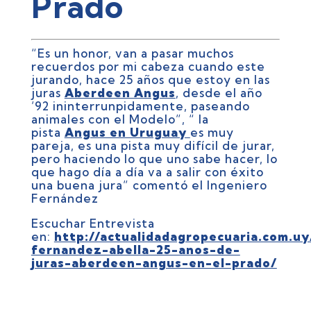
Prado
“Es un honor, van a pasar muchos
recuerdos por mi cabeza cuando este
jurando, hace 25 años que estoy en las
juras
Aberdeen Angus
, desde el año
’92 ininterrunpidamente, paseando
animales con el Modelo”, “ la
pista
Angus en Uruguay
es muy
pareja, es una pista muy difícil de jurar,
pero haciendo lo que uno sabe hacer, lo
que hago día a día va a salir con éxito
una buena jura” comentó el Ingeniero
Fernández
Escuchar Entrevista
en:
http://actualidadagropecuaria.com.uy
fernandez-abella-25-anos-de-
juras-aberdeen-angus-en-el-prado/