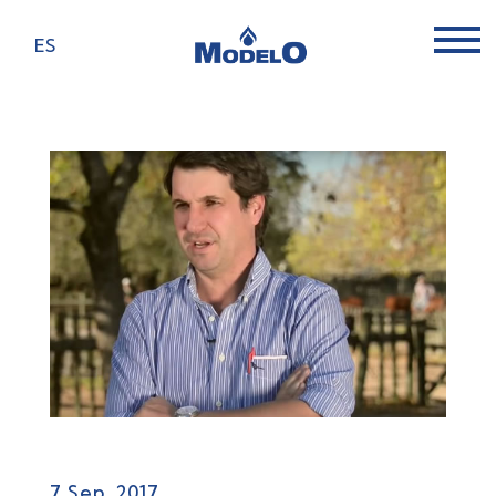
ES
7 Sep, 2017